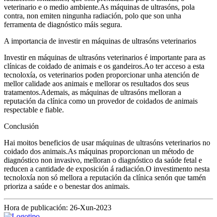
veterinario e o medio ambiente.As máquinas de ultrasóns, pola
contra, non emiten ningunha radiación, polo que son unha
ferramenta de diagnóstico máis segura.
A importancia de investir en máquinas de ultrasóns veterinarios
Investir en máquinas de ultrasóns veterinarios é importante para as
clínicas de coidado de animais e os gandeiros.Ao ter acceso a esta
tecnoloxía, os veterinarios poden proporcionar unha atención de
mellor calidade aos animais e mellorar os resultados dos seus
tratamentos.Ademais, as máquinas de ultrasóns melloran a
reputación da clínica como un provedor de coidados de animais
respectable e fiable.
Conclusión
Hai moitos beneficios de usar máquinas de ultrasóns veterinarios no
coidado dos animais.As máquinas proporcionan un método de
diagnóstico non invasivo, melloran o diagnóstico da saúde fetal e
reducen a cantidade de exposición á radiación.O investimento nesta
tecnoloxía non só mellora a reputación da clínica senón que tamén
prioriza a saúde e o benestar dos animais.
Hora de publicación: 26-Xun-2023