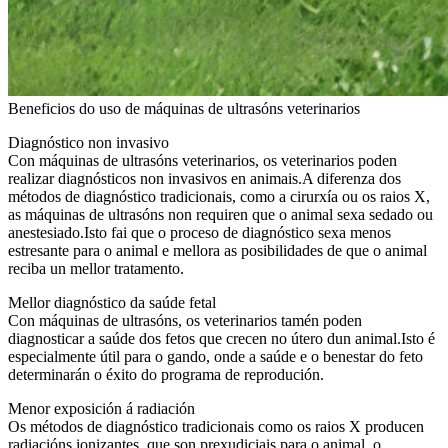
Beneficios do uso de máquinas de ultrasóns veterinarios
Diagnóstico non invasivo
Con máquinas de ultrasóns veterinarios, os veterinarios poden
realizar diagnósticos non invasivos en animais.A diferenza dos
métodos de diagnóstico tradicionais, como a cirurxía ou os raios X,
as máquinas de ultrasóns non requiren que o animal sexa sedado ou
anestesiado.Isto fai que o proceso de diagnóstico sexa menos
estresante para o animal e mellora as posibilidades de que o animal
reciba un mellor tratamento.
Mellor diagnóstico da saúde fetal
Con máquinas de ultrasóns, os veterinarios tamén poden
diagnosticar a saúde dos fetos que crecen no útero dun animal.Isto é
especialmente útil para o gando, onde a saúde e o benestar do feto
determinarán o éxito do programa de reprodución.
Menor exposición á radiación
Os métodos de diagnóstico tradicionais como os raios X producen
radiacións ionizantes, que son prexudiciais para o animal, o