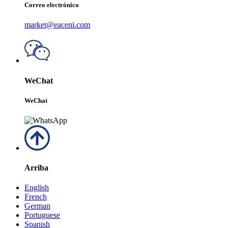
Correo electrónico
market@eaceni.com
WeChat
WeChat
Arriba
English
French
German
Portuguese
Spanish