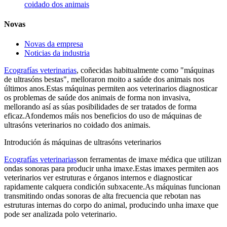
coidado dos animais
Novas
Novas da empresa
Noticias da industria
Ecografías veterinarias
, coñecidas habitualmente como "máquinas
de ultrasóns bestas", melloraron moito a saúde dos animais nos
últimos anos.Estas máquinas permiten aos veterinarios diagnosticar
os problemas de saúde dos animais de forma non invasiva,
mellorando así as súas posibilidades de ser tratados de forma
eficaz.Afondemos máis nos beneficios do uso de máquinas de
ultrasóns veterinarios no coidado dos animais.
Introdución ás máquinas de ultrasóns veterinarios
Ecografías veterinarias
son ferramentas de imaxe médica que utilizan
ondas sonoras para producir unha imaxe.Estas imaxes permiten aos
veterinarios ver estruturas e órganos internos e diagnosticar
rapidamente calquera condición subxacente.As máquinas funcionan
transmitindo ondas sonoras de alta frecuencia que rebotan nas
estruturas internas do corpo do animal, producindo unha imaxe que
pode ser analizada polo veterinario.