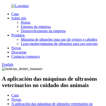
Casa
Sobre nós
Honra
Entorno da empresa
Desenvolvemento da empresa
Produtos
Máquina de ultrasóns para uso de ovinos e caballos
Lean-meater/máquina de ultrasóns para uso porcino
Novas
Descargar
Contacta connosco
English
A aplicación das máquinas de ultrasóns
veterinarios no coidado dos animais
Casa
Novas
A aplicación das máquinas de ultrasóns veterinarios no