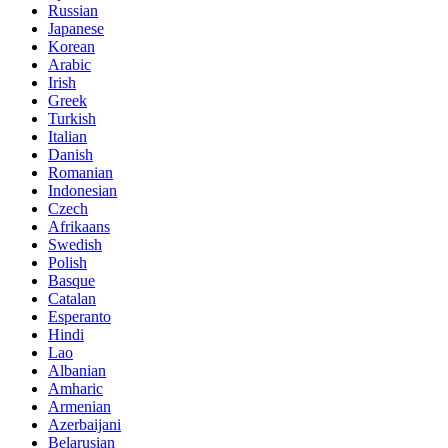
Russian
Japanese
Korean
Arabic
Irish
Greek
Turkish
Italian
Danish
Romanian
Indonesian
Czech
Afrikaans
Swedish
Polish
Basque
Catalan
Esperanto
Hindi
Lao
Albanian
Amharic
Armenian
Azerbaijani
Belarusian