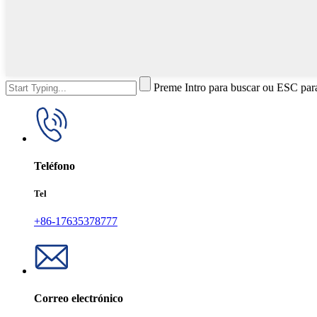
Preme Intro para buscar ou ESC par
Teléfono
Tel
+86-17635378777
Correo electrónico