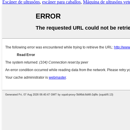
Escáner de ultrasóns
,
escáner para caballos
,
Máquina de ultrasóns vete