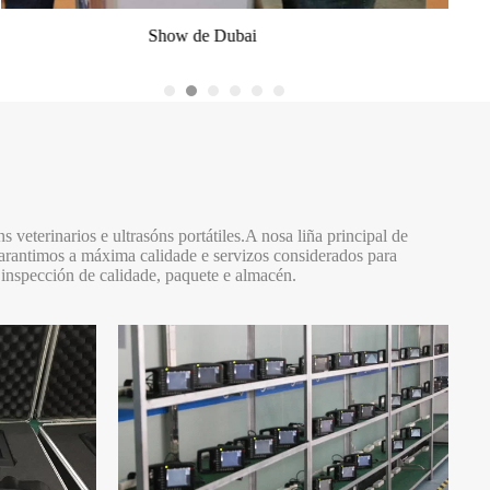
Exposición de Vietnam
Show de Dubai
veterinarios e ultrasóns portátiles.A nosa liña principal de
 garantimos a máxima calidade e servizos considerados para
 inspección de calidade, paquete e almacén.