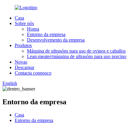
Casa
Sobre nós
Honra
Entorno da empresa
Desenvolvemento da empresa
Produtos
Máquina de ultrasóns para uso de ovinos e caballos
Lean-meater/máquina de ultrasóns para uso porcino
Novas
Descargar
Contacta connosco
English
Entorno da empresa
Casa
Entorno da empresa