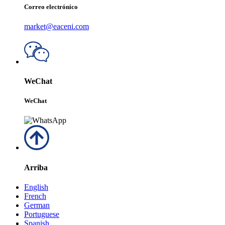
Correo electrónico
market@eaceni.com
WeChat
WeChat
Arriba
English
French
German
Portuguese
Spanish