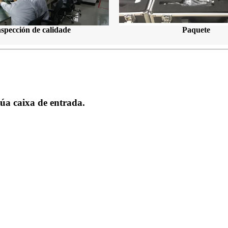
nspección de calidade
Paquete
túa caixa de entrada.