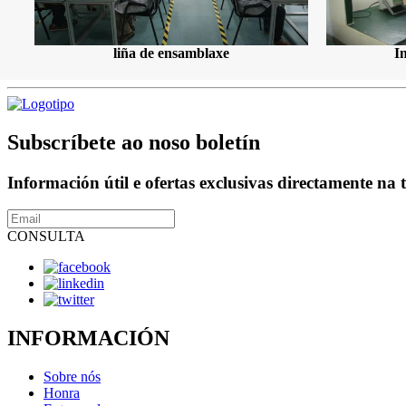
liña de ensamblaxe
I
Subscríbete ao noso boletín
Información útil e ofertas exclusivas directamente na 
CONSULTA
INFORMACIÓN
Sobre nós
Honra